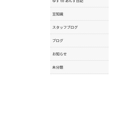
ゆず to あんず日記
豆知識
スタッフブログ
ブログ
お知らせ
未分類