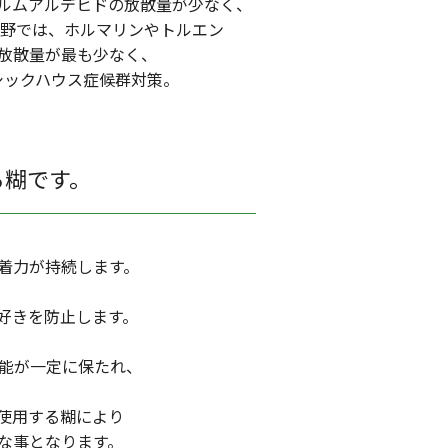
ルムアルデヒドの放散量が少なく、
佐野では、ホルマリンやトルエン
放散量が最も少なく、
シックハウス症候群対策。
る糊です。
着力が持続します。
好きを防止します。
能が一定に保たれ、
使用する糊により
な事となります。