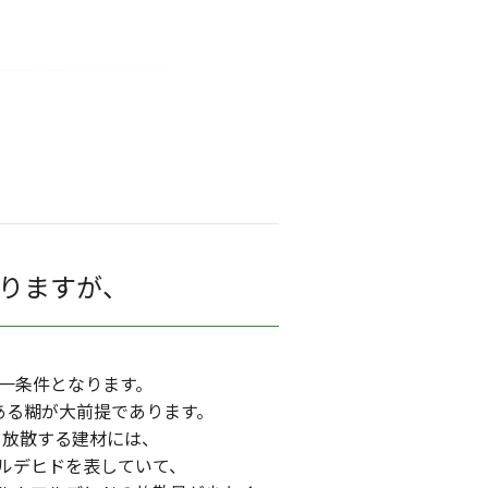
りますが、
一条件となります。
ある糊が大前提であります。
を放散する建材には、
ルデヒドを表していて、