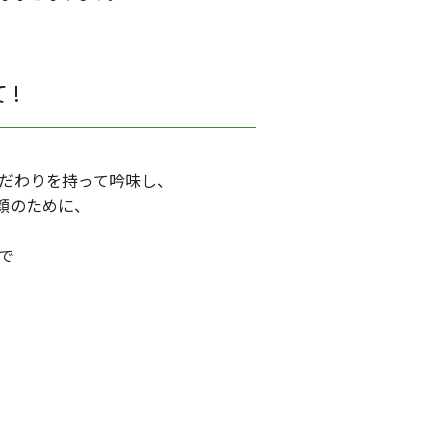
!
だわりを持って吟味し、
顔のために、
で