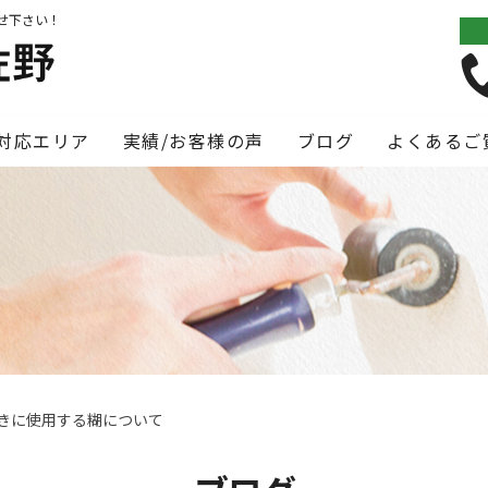
せ下さい！
対応エリア
実績/お客様の声
ブログ
よくあるご
きに使用する糊について