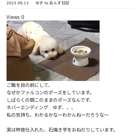
2023.06.13
ゆず to あんず日記
Views: 0
ご飯を目の前にして、
なぜかファルコンのポーズをしています。
しばらくの間このままのポーズなんです、
ネバーエンディング ゆず、、、
私の気持ち、わかるかなーわかんねーだろうな～
実は昨夜仕入れた、石焼き芋をおねだりしています。