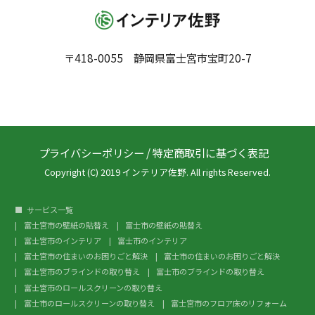
〒418-0055 静岡県富士宮市宝町20-7
プライバシーポリシー
/
特定商取引に基づく表記
Copyright (C) 2019 インテリア佐野. All rights Reserved.
サービス一覧
富士宮市の壁紙の貼替え
富士市の壁紙の貼替え
富士宮市のインテリア
富士市のインテリア
富士宮市の住まいのお困りごと解決
富士市の住まいのお困りごと解決
富士宮市のブラインドの取り替え
富士市のブラインドの取り替え
富士宮市のロールスクリーンの取り替え
富士市のロールスクリーンの取り替え
富士宮市のフロア床のリフォーム