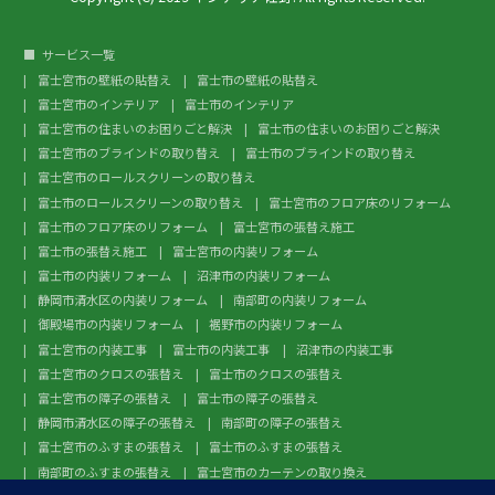
サービス一覧
富士宮市の壁紙の貼替え
富士市の壁紙の貼替え
富士宮市のインテリア
富士市のインテリア
富士宮市の住まいのお困りごと解決
富士市の住まいのお困りごと解決
富士宮市のブラインドの取り替え
富士市のブラインドの取り替え
富士宮市のロールスクリーンの取り替え
富士市のロールスクリーンの取り替え
富士宮市のフロア床のリフォーム
富士市のフロア床のリフォーム
富士宮市の張替え施工
富士市の張替え施工
富士宮市の内装リフォーム
富士市の内装リフォーム
沼津市の内装リフォーム
静岡市清水区の内装リフォーム
南部町の内装リフォーム
御殿場市の内装リフォーム
裾野市の内装リフォーム
富士宮市の内装工事
富士市の内装工事
沼津市の内装工事
富士宮市のクロスの張替え
富士市のクロスの張替え
富士宮市の障子の張替え
富士市の障子の張替え
静岡市清水区の障子の張替え
南部町の障子の張替え
富士宮市のふすまの張替え
富士市のふすまの張替え
南部町のふすまの張替え
富士宮市のカーテンの取り換え