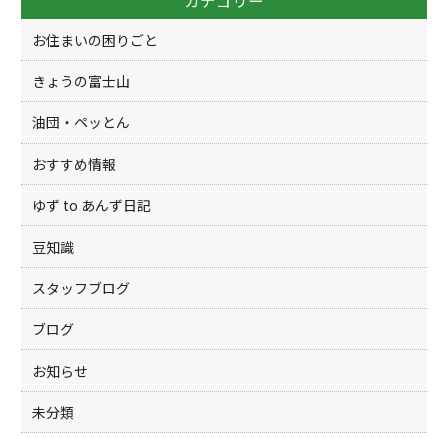
カテゴリー
o
k
お住まいの困りごと
きょうの富士山
油団・ペッとん
おすすめ情報
ゆず to あんず日記
豆知識
スタッフブログ
ブログ
お知らせ
未分類