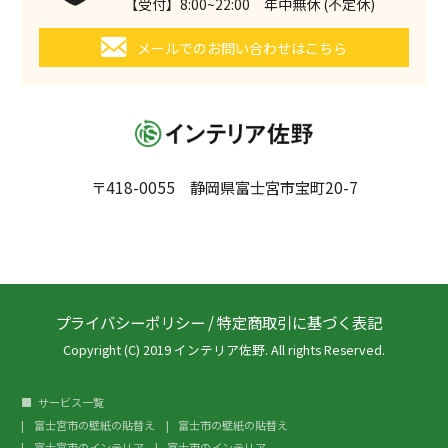
【受付】8:00~22:00 年中無休 (不定休)
メールでのお問い合わせはこちら
〒418-0055 静岡県富士宮市宝町20-7
プライバシーポリシー
/
特定商取引に基づく表記
Copyright (C) 2019 インテリア佐野. All rights Reserved.
サービス一覧
富士宮市の壁紙の貼替え
富士市の壁紙の貼替え
富士宮市のインテリア
富士市のインテリア