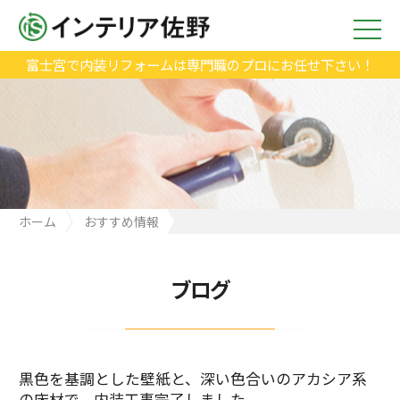
富士宮で内装リフォームは専門職のプロにお任せ下さい！
ホーム
おすすめ情報
黒色を基調とした壁紙と、深い色合いのアカシア系の床材で、内
装工事完了しました。
ブログ
黒色を基調とした壁紙と、深い色合いのアカシア系
の床材で、内装工事完了しました。