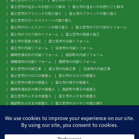
富士宮市の住まいのお困りごと解決
富士市の住まいのお困りごと解決
富士宮市のブラインドの取り替え
富士市のブラインドの取り替え
富士宮市のロールスクリーンの取り替え
富士市のロールスクリーンの取り替え
富士宮市のフロア床のリフォーム
富士市のフロア床のリフォーム
富士宮市の張替え施工
富士市の張替え施工
富士宮市の内装リフォーム
富士市の内装リフォーム
沼津市の内装リフォーム
静岡市清水区の内装リフォーム
南部町の内装リフォーム
御殿場市の内装リフォーム
裾野市の内装リフォーム
富士宮市の内装工事
富士市の内装工事
沼津市の内装工事
富士宮市のクロスの張替え
富士市のクロスの張替え
富士宮市の障子の張替え
富士市の障子の張替え
静岡市清水区の障子の張替え
南部町の障子の張替え
富士宮市のふすまの張替え
富士市のふすまの張替え
南部町のふすまの張替え
富士宮市のカーテンの取り換え
富士市のカーテンの取り換え
富士宮市のガラスフィルム施工
富士市のガラスフィルム施工
沼津市のガラスフィルム施工
静岡市清水区のガラスフィルム施工
南部町のガラスフィルム施工
御殿場市のガラスフィルム施工
裾野市のガラスフィルム施工
富士宮市のフローリングの張替え
富士市のフローリングの張替え