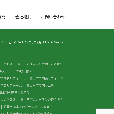
質問
会社概要
お問い合わせ
Copyright (C) 2019 インテリア佐野. All rights Reserved.
りごと解決
富士市の住まいのお困りごと解決
ルスクリーンの取り替え
市の内装リフォーム
富士市の内装リフォーム
の内装リフォーム
富士宮市の内装工事
富士市の障子の張替え
すまの張替え
富士宮市のカーテンの取り換え
静岡市清水区のガラスフィルム施工
替え
富士市のフローリングの張替え