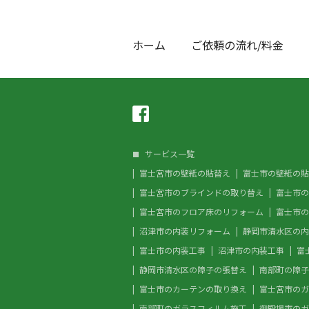
ホーム
ご依頼の流れ/料金
サービス一覧
富士宮市の壁紙の貼替え
富士市の壁紙の貼
富士宮市のブラインドの取り替え
富士市の
富士宮市のフロア床のリフォーム
富士市の
沼津市の内装リフォーム
静岡市清水区の内
富士市の内装工事
沼津市の内装工事
富
静岡市清水区の障子の張替え
南部町の障子
富士市のカーテンの取り換え
富士宮市のガ
南部町のガラスフィルム施工
御殿場市のガ