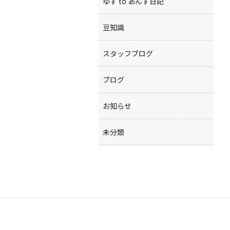
ゆず to あんず日記
豆知識
スタッフブログ
ブログ
お知らせ
未分類