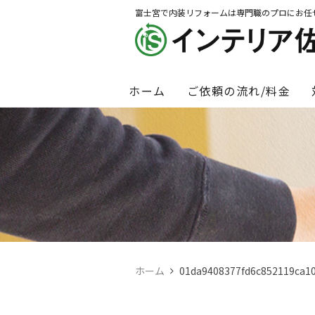
富士宮で内装リフォームは専門職のプロにお任
ホーム
ご依頼の流れ/料金
ホーム
01da9408377fd6c852119ca1