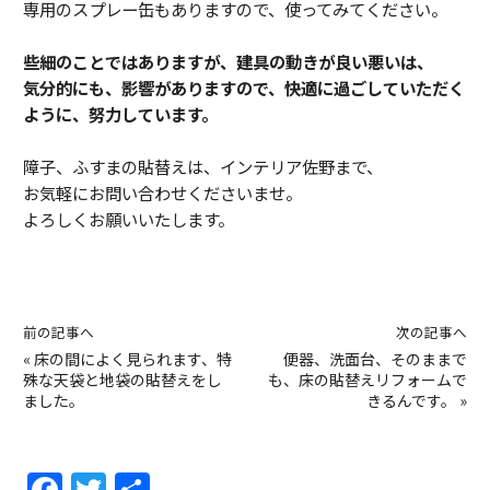
専用のスプレー缶もありますので、使ってみてください。
些細のことではありますが、建具の動きが良い悪いは、
気分的にも、影響がありますので、快適に過ごしていただく
ように、努力しています。
障子、ふすまの貼替えは、インテリア佐野まで、
お気軽にお問い合わせくださいませ。
よろしくお願いいたします。
前の記事へ
次の記事へ
«
床の間によく見られます、特
便器、洗面台、そのままで
殊な天袋と地袋の貼替えをし
も、床の貼替えリフォームで
ました。
きるんです。
»
F
T
共