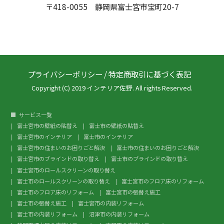
〒418-0055 静岡県富士宮市宝町20-7
プライバシーポリシー
/
特定商取引に基づく表記
Copyright (C) 2019 インテリア佐野. All rights Reserved.
サービス一覧
富士宮市の壁紙の貼替え
富士市の壁紙の貼替え
富士宮市のインテリア
富士市のインテリア
富士宮市の住まいのお困りごと解決
富士市の住まいのお困りごと解決
富士宮市のブラインドの取り替え
富士市のブラインドの取り替え
富士宮市のロールスクリーンの取り替え
富士市のロールスクリーンの取り替え
富士宮市のフロア床のリフォーム
富士市のフロア床のリフォーム
富士宮市の張替え施工
富士市の張替え施工
富士宮市の内装リフォーム
富士市の内装リフォーム
沼津市の内装リフォーム