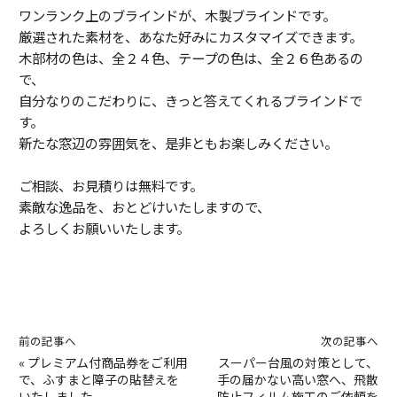
ワンランク上のブラインドが、木製ブラインドです。
厳選された素材を、あなた好みにカスタマイズできます。
木部材の色は、全２４色、テープの色は、全２６色あるの
で、
自分なりのこだわりに、きっと答えてくれるブラインドで
す。
新たな窓辺の雰囲気を、是非ともお楽しみください。
ご相談、お見積りは無料です。
素敵な逸品を、おとどけいたしますので、
よろしくお願いいたします。
前の記事へ
次の記事へ
«
プレミアム付商品券をご利用
スーパー台風の対策として、
で、ふすまと障子の貼替えを
手の届かない高い窓へ、飛散
いたしました。
防止フィルム施工のご依頼を