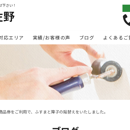
せ下さい！
対応エリア
実績/お客様の声
ブログ
よくあるご
商品券をご利用で、ふすまと障子の貼替えをいたしました。