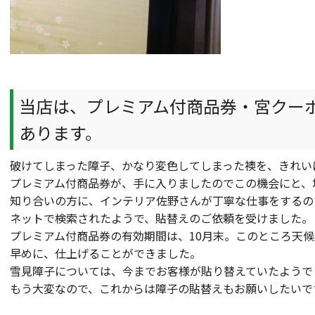
当店は、プレミアム付商品券・宮クー
あります。
破けてしまった障子、かなり変色してしまった襖を、きれい
プレミアム付商品券が、手に入りましたのでこの機会にと、
知り合いの方に、インテリア佐野さんが丁寧な仕事をするの
ネットで検索されたようで、貼替えのご依頼を受けました。
プレミアム付商品券の有効期間は、10月末。このところ天
早めに、仕上げることができました。
雪見障子については、今までお客様が貼り替えていたようで
もう大変なので、これからは障子の貼替えもお願いしたいで