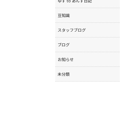
ゆず to あんず日記
豆知識
スタッフブログ
ブログ
お知らせ
未分類