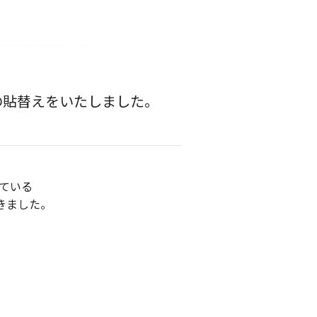
の貼替えをいたしました。
ている
きました。