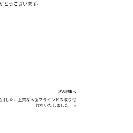
がとうございます。
次の記事へ
使用した、上質な木製ブラインドの取り付
けをいたしました。
»