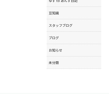
ゆず to あんず日記
豆知識
スタッフブログ
ブログ
お知らせ
未分類