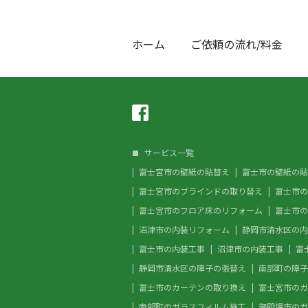
ホーム
ご依頼の流れ/料金
サービス一覧
富士宮市の壁紙の貼替え
富士市の壁紙の貼
富士宮市のブラインドの取り替え
富士市の
富士宮市のフロア床のリフォーム
富士市の
沼津市の内装リフォーム
静岡市清水区の内
富士市の内装工事
沼津市の内装工事
富
静岡市清水区の障子の張替え
南部町の障子
富士市のカーテンの取り換え
富士宮市のガ
南部町のガラスフィルム施工
御殿場市のガ