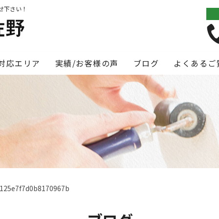
せ下さい！
対応エリア
実績/お客様の声
ブログ
よくあるご
125e7f7d0b8170967b