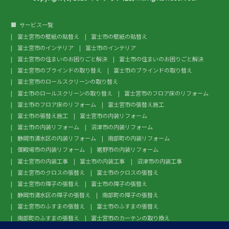
サービス一覧
富士宮市の壁紙の貼替え
富士市の壁紙の貼替え
富士宮市のインテリア
富士市のインテリア
富士宮市の住まいのお困りごと解決
富士市の住まいのお困りごと解決
富士宮市のブラインドの取り替え
富士市のブラインドの取り替え
富士宮市のロールスクリーンの取り替え
富士市のロールスクリーンの取り替え
富士宮市のフロア床のリフォーム
富士市のフロア床のリフォーム
富士宮市の張替え施工
富士市の張替え施工
富士宮市の内装リフォーム
富士市の内装リフォーム
沼津市の内装リフォーム
静岡市清水区の内装リフォーム
南部町の内装リフォーム
御殿場市の内装リフォーム
裾野市の内装リフォーム
富士宮市の内装工事
富士市の内装工事
沼津市の内装工事
富士宮市のクロスの張替え
富士市のクロスの張替え
富士宮市の障子の張替え
富士市の障子の張替え
静岡市清水区の障子の張替え
南部町の障子の張替え
富士宮市のふすまの張替え
富士市のふすまの張替え
南部町のふすまの張替え
富士宮市のカーテンの取り換え
富士市のカーテンの取り換え
富士宮市のガラスフィルム施工