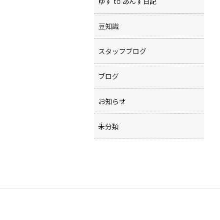
ゆず to あんず日記
豆知識
スタッフブログ
ブログ
お知らせ
未分類