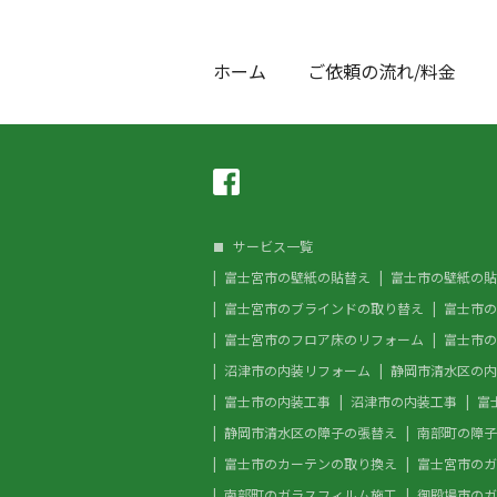
ホーム
ご依頼の流れ/料金
サービス一覧
富士宮市の壁紙の貼替え
富士市の壁紙の貼
富士宮市のブラインドの取り替え
富士市の
富士宮市のフロア床のリフォーム
富士市の
沼津市の内装リフォーム
静岡市清水区の内
富士市の内装工事
沼津市の内装工事
富
静岡市清水区の障子の張替え
南部町の障子
富士市のカーテンの取り換え
富士宮市のガ
南部町のガラスフィルム施工
御殿場市のガ