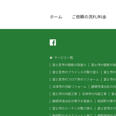
ホーム
ご依頼の流れ/料金
サービス一覧
富士宮市の壁紙の貼替え
富士市の壁紙の貼
富士宮市のブラインドの取り替え
富士市の
富士宮市のフロア床のリフォーム
富士市の
沼津市の内装リフォーム
静岡市清水区の内
富士市の内装工事
沼津市の内装工事
富
静岡市清水区の障子の張替え
南部町の障子
富士市のカーテンの取り換え
富士宮市のガ
南部町のガラスフィルム施工
御殿場市のガ