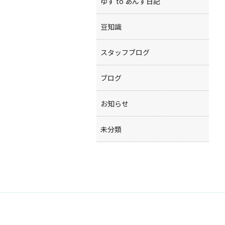
ゆず to あんず日記
豆知識
スタッフブログ
ブログ
お知らせ
未分類