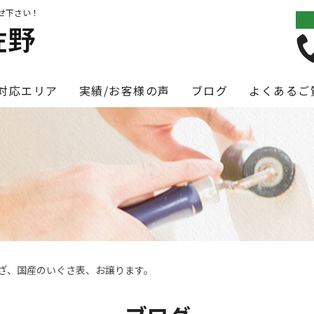
せ下さい！
対応エリア
実績/お客様の声
ブログ
よくあるご
ざ、国産のいぐさ表、お譲ります。