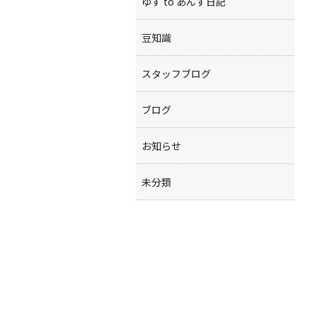
ゆず to あんず日記
豆知識
スタッフブログ
ブログ
お知らせ
未分類