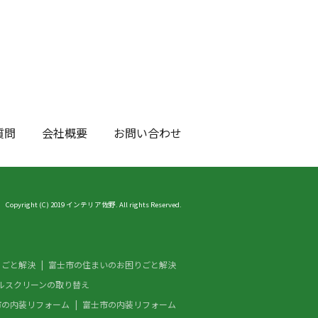
質問
会社概要
お問い合わせ
Copyright (C) 2019 インテリア佐野. All rights Reserved.
りごと解決
富士市の住まいのお困りごと解決
ルスクリーンの取り替え
市の内装リフォーム
富士市の内装リフォーム