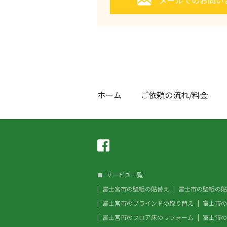
メールでのお問い
ホーム
ご依頼の流れ/料金
サービス一覧
富士宮市の壁紙の貼替え
富士市の壁紙の貼
富士宮市のブラインドの取り替え
富士市の
富士宮市のフロア床のリフォーム
富士市の