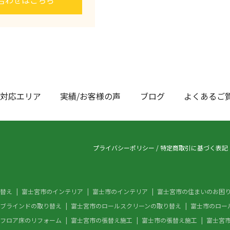
合わせはこちら
対応エリア
実績/お客様の声
ブログ
よくあるご
プライバシーポリシー
/
特定商取引に基づく表記
替え
富士宮市のインテリア
富士市のインテリア
富士宮市の住まいのお困
ブラインドの取り替え
富士宮市のロールスクリーンの取り替え
富士市のロー
フロア床のリフォーム
富士宮市の張替え施工
富士市の張替え施工
富士宮