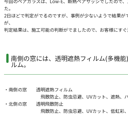
今回のペアガラスは、Low-E、断熱ペアサッシでしたので
た。
2日ほどで判定がでるのですが、事例が少ないようで結果が
が、
判定結果は、施工可能の判断がでましたので、お客様にすぐ
南側の窓には、透明遮熱フィルム(多機能
ルム。
・南側の窓 透明遮熱フィルム
飛散防止、防虫忌避、UVカット、遮熱、ハ
・北側の窓 透明飛散防止
飛散防止、防虫忌避、UVカット、低虹彩、ハ