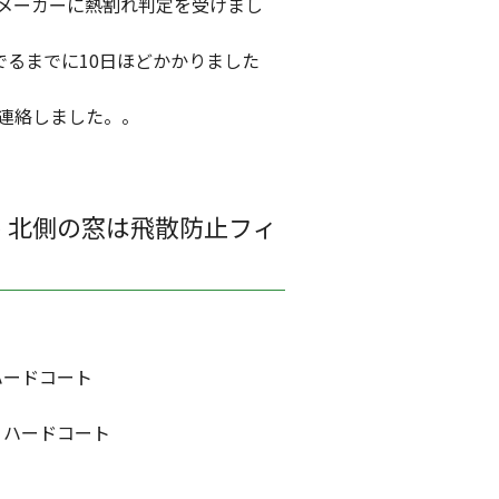
、メーカーに熱割れ判定を受けまし
でるまでに10日ほどかかりました
連絡しました。。
) 北側の窓は飛散防止フィ
ードコート
ードコート