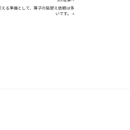
迎える準備として、障子の貼替え依頼は多
いです。
»