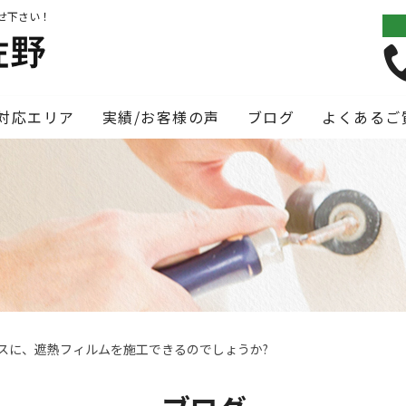
せ下さい！
対応エリア
実績/お客様の声
ブログ
よくあるご
スに、遮熱フィルムを施工できるのでしょうか?