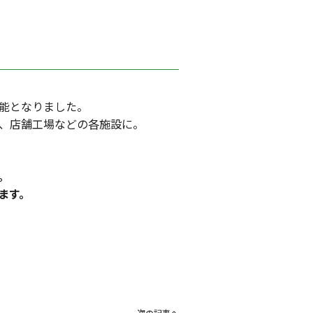
能となりました。
、店舗工場などの各施設に。
。
ます。
次の記事へ