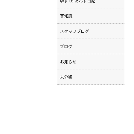
ゆず to あんず日記
豆知識
スタッフブログ
ブログ
お知らせ
未分類