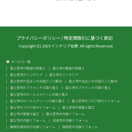
プライバシーポリシー
/
特定商取引に基づく表記
Copyright (C) 2019 インテリア佐野. All rights Reserved.
サービス一覧
富士宮市の壁紙の貼替え
富士市の壁紙の貼替え
富士宮市のインテリア
富士市のインテリア
富士宮市の住まいのお困りごと解決
富士市の住まいのお困りごと解決
富士宮市のブラインドの取り替え
富士市のブラインドの取り替え
富士宮市のロールスクリーンの取り替え
富士市のロールスクリーンの取り替え
富士宮市のフロア床のリフォーム
富士市のフロア床のリフォーム
富士宮市の張替え施工
富士市の張替え施工
富士宮市の内装リフォーム
富士市の内装リフォーム
沼津市の内装リフォーム
静岡市清水区の内装リフォーム
南部町の内装リフォーム