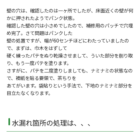
壁の穴は、確認したのは一ヶ所でしたが、床面近くの壁が何
かに押されたようでパンク状態。
確認した壁の穴は小さめでしたので、補修用のパッチで穴埋
め完了。さて問題はパンクした
壁の処置ですが、幅が60センチほどにわたっていましたの
で、まずは、巾木をはずして
硬く練ったパテをぬり乾燥させまして、ういた部分を削り取
り、もう一度パテを塗ります。
さすがに、パテを二度塗りしましても、ナミナミの状態なの
で、襖紙を貼る要領で、茶ちりを
あてがいます。袋貼りという手法で、下地のナミナミ部分を
目立たなくなります。
水漏れ箇所の処理は、、、