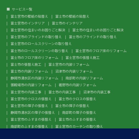
サービス一覧
富士宮市の壁紙の貼替え
富士市の壁紙の貼替え
富士宮市のインテリア
富士市のインテリア
富士宮市の住まいのお困りごと解決
富士市の住まいのお困りごと解決
富士宮市のブラインドの取り替え
富士市のブラインドの取り替え
富士宮市のロールスクリーンの取り替え
富士市のロールスクリーンの取り替え
富士宮市のフロア床のリフォーム
富士市のフロア床のリフォーム
富士宮市の張替え施工
富士市の張替え施工
富士宮市の内装リフォーム
富士市の内装リフォーム
沼津市の内装リフォーム
静岡市清水区の内装リフォーム
南部町の内装リフォーム
御殿場市の内装リフォーム
裾野市の内装リフォーム
富士宮市の内装工事
富士市の内装工事
沼津市の内装工事
富士宮市のクロスの張替え
富士市のクロスの張替え
富士宮市の障子の張替え
富士市の障子の張替え
静岡市清水区の障子の張替え
南部町の障子の張替え
富士宮市のふすまの張替え
富士市のふすまの張替え
南部町のふすまの張替え
富士宮市のカーテンの取り換え
富士市のカーテンの取り換え
富士宮市のガラスフィルム施工