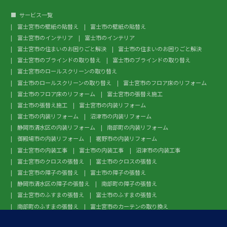
サービス一覧
富士宮市の壁紙の貼替え
富士市の壁紙の貼替え
富士宮市のインテリア
富士市のインテリア
富士宮市の住まいのお困りごと解決
富士市の住まいのお困りごと解決
富士宮市のブラインドの取り替え
富士市のブラインドの取り替え
富士宮市のロールスクリーンの取り替え
富士市のロールスクリーンの取り替え
富士宮市のフロア床のリフォーム
富士市のフロア床のリフォーム
富士宮市の張替え施工
富士市の張替え施工
富士宮市の内装リフォーム
富士市の内装リフォーム
沼津市の内装リフォーム
静岡市清水区の内装リフォーム
南部町の内装リフォーム
御殿場市の内装リフォーム
裾野市の内装リフォーム
富士宮市の内装工事
富士市の内装工事
沼津市の内装工事
富士宮市のクロスの張替え
富士市のクロスの張替え
富士宮市の障子の張替え
富士市の障子の張替え
静岡市清水区の障子の張替え
南部町の障子の張替え
富士宮市のふすまの張替え
富士市のふすまの張替え
南部町のふすまの張替え
富士宮市のカーテンの取り換え
富士市のカーテンの取り換え
富士宮市のガラスフィルム施工