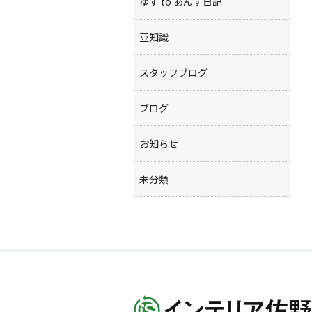
ゆず to あんず日記
豆知識
スタッフブログ
ブログ
お知らせ
未分類