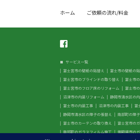
ホーム
ご依頼の流れ/料金
サービス一覧
富士宮市の壁紙の貼替え
富士市の壁紙の貼
富士宮市のブラインドの取り替え
富士市の
富士宮市のフロア床のリフォーム
富士市の
沼津市の内装リフォーム
静岡市清水区の内
富士市の内装工事
沼津市の内装工事
富
静岡市清水区の障子の張替え
南部町の障子
富士市のカーテンの取り換え
富士宮市のガ
南部町のガラスフィルム施工
御殿場市のガ