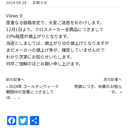
2024.09.28
お知らせ
Views: 0
度重なる価格改定で、大変ご迷惑をおかけします。
12月1日より、クロスメーカー全商品につきまして
10%程度の値上がりとなります。
当店としましては、値上がり分の値上げとなりますが
まだメーカーの値上げ率が、確定していませんので
わかり次第にお知らせいたします。
何卒ご理解のほどお願い申し上げます。
前の記事へ
次の記事へ
«
2024年 ゴールデンウィーク
祭典につき、休業のお知ら
期間中の営業につきまして
せ。
»
は、、、
F
T
共