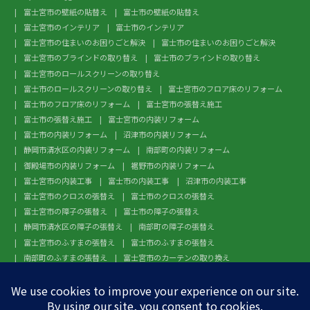
富士宮市の壁紙の貼替え
富士市の壁紙の貼替え
富士宮市のインテリア
富士市のインテリア
富士宮市の住まいのお困りごと解決
富士市の住まいのお困りごと解決
富士宮市のブラインドの取り替え
富士市のブラインドの取り替え
富士宮市のロールスクリーンの取り替え
富士市のロールスクリーンの取り替え
富士宮市のフロア床のリフォーム
富士市のフロア床のリフォーム
富士宮市の張替え施工
富士市の張替え施工
富士宮市の内装リフォーム
富士市の内装リフォーム
沼津市の内装リフォーム
静岡市清水区の内装リフォーム
南部町の内装リフォーム
御殿場市の内装リフォーム
裾野市の内装リフォーム
富士宮市の内装工事
富士市の内装工事
沼津市の内装工事
富士宮市のクロスの張替え
富士市のクロスの張替え
富士宮市の障子の張替え
富士市の障子の張替え
静岡市清水区の障子の張替え
南部町の障子の張替え
富士宮市のふすまの張替え
富士市のふすまの張替え
南部町のふすまの張替え
富士宮市のカーテンの取り換え
富士市のカーテンの取り換え
富士宮市のガラスフィルム施工
富士市のガラスフィルム施工
沼津市のガラスフィルム施工
静岡市清水区のガラスフィルム施工
南部町のガラスフィルム施工