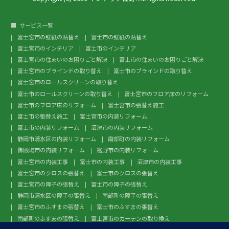
サービス一覧
富士宮市の壁紙の貼替え
富士市の壁紙の貼替え
富士宮市のインテリア
富士市のインテリア
富士宮市の住まいのお困りごと解決
富士市の住まいのお困りごと解決
富士宮市のブラインドの取り替え
富士市のブラインドの取り替え
富士宮市のロールスクリーンの取り替え
富士市のロールスクリーンの取り替え
富士宮市のフロア床のリフォーム
富士市のフロア床のリフォーム
富士宮市の張替え施工
富士市の張替え施工
富士宮市の内装リフォーム
富士市の内装リフォーム
沼津市の内装リフォーム
静岡市清水区の内装リフォーム
南部町の内装リフォーム
御殿場市の内装リフォーム
裾野市の内装リフォーム
富士宮市の内装工事
富士市の内装工事
沼津市の内装工事
富士宮市のクロスの張替え
富士市のクロスの張替え
富士宮市の障子の張替え
富士市の障子の張替え
静岡市清水区の障子の張替え
南部町の障子の張替え
富士宮市のふすまの張替え
富士市のふすまの張替え
南部町のふすまの張替え
富士宮市のカーテンの取り換え