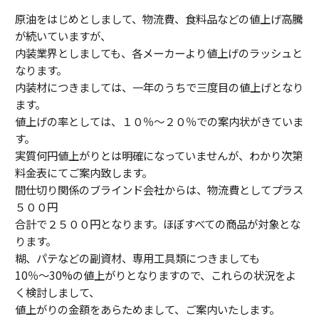
原油をはじめとしまして、物流費、食料品などの値上げ高騰
が続いていますが、
内装業界としましても、各メーカーより値上げのラッシュと
なります。
内装材につきましては、一年のうちで三度目の値上げとなり
ます。
値上げの率としては、１０％～２０％での案内状がきていま
す。
実質何円値上がりとは明確になっていませんが、わかり次第
料金表にてご案内致します。
間仕切り関係のブラインド会社からは、物流費としてプラス
５００円
合計で２５００円となります。ほぼすべての商品が対象とな
ります。
糊、パテなどの副資材、専用工具類につきましても
10％～30%の値上がりとなりますので、これらの状況をよ
く検討しまして、
値上がりの金額をあらためまして、ご案内いたします。