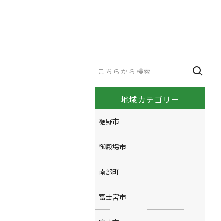
地域カテゴリー
裾野市
御殿場市
南部町
富士宮市