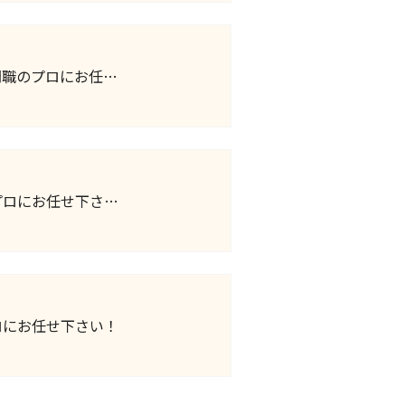
門職のプロにお任…
プロにお任せ下さ…
ロにお任せ下さい！