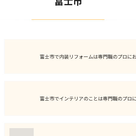
富士市
富士市で内装リフォームは専門職のプロに
富士市でインテリアのことは専門職のプロ