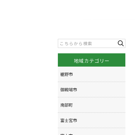
地域カテゴリー
裾野市
御殿場市
南部町
富士宮市