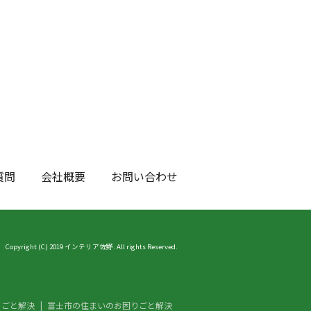
質問
会社概要
お問い合わせ
Copyright (C) 2019 インテリア佐野. All rights Reserved.
りごと解決
富士市の住まいのお困りごと解決