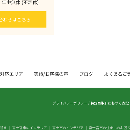
0 年中無休 (不定休)
合わせはこちら
対応エリア
実績/お客様の声
ブログ
よくあるご
プライバシーポリシー
/
特定商取引に基づく表記
替え
富士宮市のインテリア
富士市のインテリア
富士宮市の住まいのお困