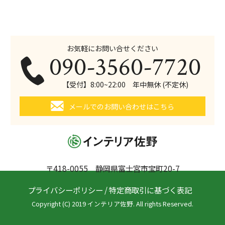
お気軽にお問い合せください
090-3560-7720
【受付】8:00~22:00 年中無休 (不定休)
メールでのお問い合わせはこちら
〒418-0055 静岡県富士宮市宝町20-7
プライバシーポリシー
/
特定商取引に基づく表記
Copyright (C) 2019 インテリア佐野. All rights Reserved.