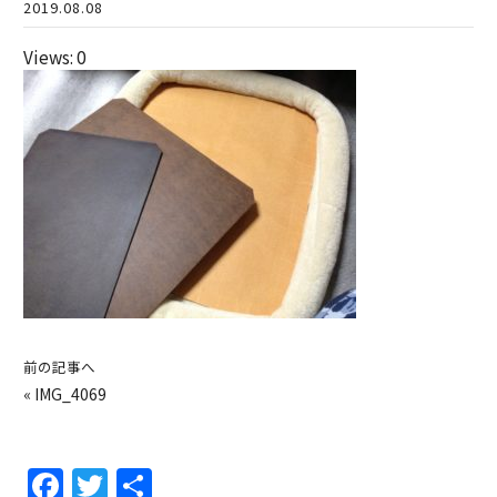
2019.08.08
Views: 0
前の記事へ
«
IMG_4069
F
T
共