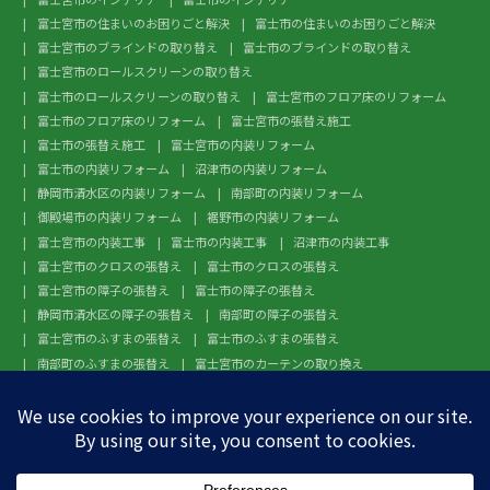
富士宮市の住まいのお困りごと解決
富士市の住まいのお困りごと解決
富士宮市のブラインドの取り替え
富士市のブラインドの取り替え
富士宮市のロールスクリーンの取り替え
富士市のロールスクリーンの取り替え
富士宮市のフロア床のリフォーム
富士市のフロア床のリフォーム
富士宮市の張替え施工
富士市の張替え施工
富士宮市の内装リフォーム
富士市の内装リフォーム
沼津市の内装リフォーム
静岡市清水区の内装リフォーム
南部町の内装リフォーム
御殿場市の内装リフォーム
裾野市の内装リフォーム
富士宮市の内装工事
富士市の内装工事
沼津市の内装工事
富士宮市のクロスの張替え
富士市のクロスの張替え
富士宮市の障子の張替え
富士市の障子の張替え
静岡市清水区の障子の張替え
南部町の障子の張替え
富士宮市のふすまの張替え
富士市のふすまの張替え
南部町のふすまの張替え
富士宮市のカーテンの取り換え
富士市のカーテンの取り換え
富士宮市のガラスフィルム施工
富士市のガラスフィルム施工
沼津市のガラスフィルム施工
静岡市清水区のガラスフィルム施工
南部町のガラスフィルム施工
御殿場市のガラスフィルム施工
裾野市のガラスフィルム施工
富士宮市のフローリングの張替え
富士市のフローリングの張替え