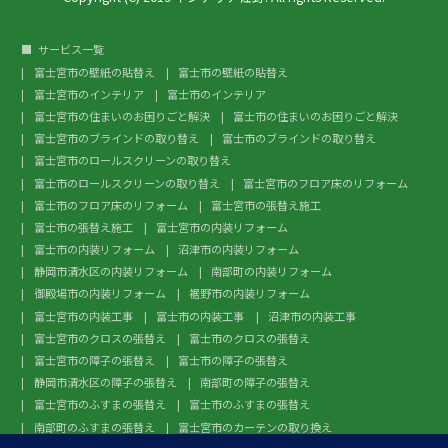
サービス一覧
富士宮市の壁紙の貼替え
富士市の壁紙の貼替え
富士宮市のインテリア
富士市のインテリア
富士宮市の住まいのお困りごと解決
富士市の住まいのお困りごと解決
富士宮市のブラインドの取り替え
富士市のブラインドの取り替え
富士宮市のロールスクリーンの取り替え
富士市のロールスクリーンの取り替え
富士宮市のフロア床のリフォーム
富士市のフロア床のリフォーム
富士宮市の張替え施工
富士市の張替え施工
富士宮市の内装リフォーム
富士市の内装リフォーム
沼津市の内装リフォーム
静岡市清水区の内装リフォーム
南部町の内装リフォーム
御殿場市の内装リフォーム
裾野市の内装リフォーム
富士宮市の内装工事
富士市の内装工事
沼津市の内装工事
富士宮市のクロスの張替え
富士市のクロスの張替え
富士宮市の障子の張替え
富士市の障子の張替え
静岡市清水区の障子の張替え
南部町の障子の張替え
富士宮市のふすまの張替え
富士市のふすまの張替え
南部町のふすまの張替え
富士宮市のカーテンの取り換え