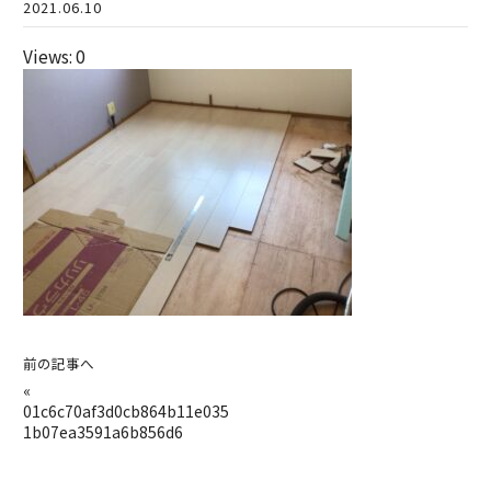
2021.06.10
Views: 0
前の記事へ
«
01c6c70af3d0cb864b11e035
1b07ea3591a6b856d6