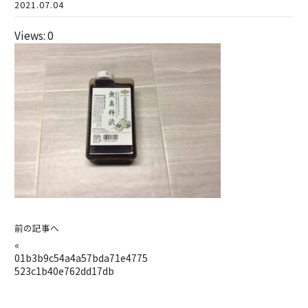
2021.07.04
Views: 0
前の記事へ
«
01b3b9c54a4a57bda71e4775
523c1b40e762dd17db