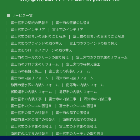
サービス一覧
富士宮市の壁紙の貼替え
富士市の壁紙の貼替え
富士宮市のインテリア
富士市のインテリア
富士宮市の住まいのお困りごと解決
富士市の住まいのお困りごと解決
富士宮市のブラインドの取り替え
富士市のブラインドの取り替え
富士宮市のロールスクリーンの取り替え
富士市のロールスクリーンの取り替え
富士宮市のフロア床のリフォーム
富士市のフロア床のリフォーム
富士宮市の張替え施工
富士市の張替え施工
富士宮市の内装リフォーム
富士市の内装リフォーム
沼津市の内装リフォーム
静岡市清水区の内装リフォーム
南部町の内装リフォーム
御殿場市の内装リフォーム
裾野市の内装リフォーム
富士宮市の内装工事
富士市の内装工事
沼津市の内装工事
富士宮市のクロスの張替え
富士市のクロスの張替え
富士宮市の障子の張替え
富士市の障子の張替え
静岡市清水区の障子の張替え
南部町の障子の張替え
富士宮市のふすまの張替え
富士市のふすまの張替え
南部町のふすまの張替え
富士宮市のカーテンの取り換え