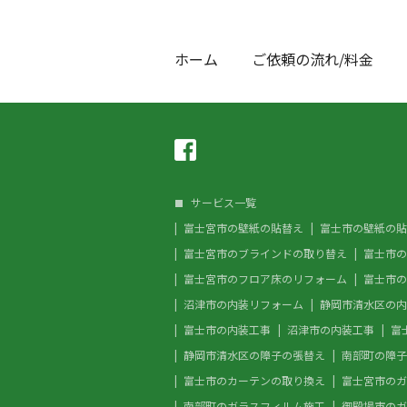
ホーム
ご依頼の流れ/料金
サービス一覧
富士宮市の壁紙の貼替え
富士市の壁紙の貼
富士宮市のブラインドの取り替え
富士市の
富士宮市のフロア床のリフォーム
富士市の
沼津市の内装リフォーム
静岡市清水区の内
富士市の内装工事
沼津市の内装工事
富
静岡市清水区の障子の張替え
南部町の障子
富士市のカーテンの取り換え
富士宮市のガ
南部町のガラスフィルム施工
御殿場市のガ