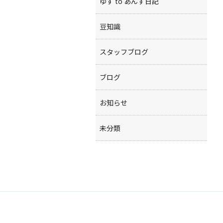
ゆず to あんず日記
豆知識
スタッフブログ
ブログ
お知らせ
未分類