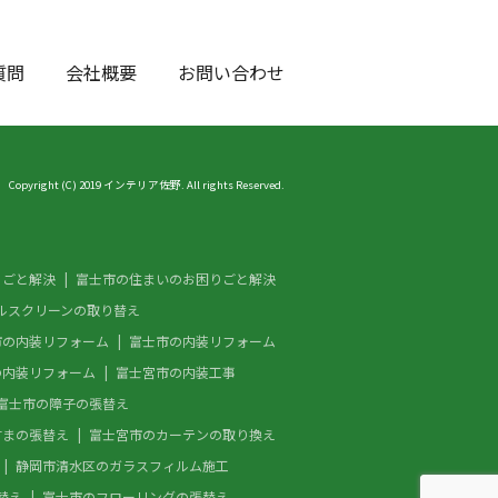
質問
会社概要
お問い合わせ
Copyright (C) 2019 インテリア佐野. All rights Reserved.
りごと解決
富士市の住まいのお困りごと解決
ルスクリーンの取り替え
市の内装リフォーム
富士市の内装リフォーム
の内装リフォーム
富士宮市の内装工事
富士市の障子の張替え
すまの張替え
富士宮市のカーテンの取り換え
静岡市清水区のガラスフィルム施工
替え
富士市のフローリングの張替え