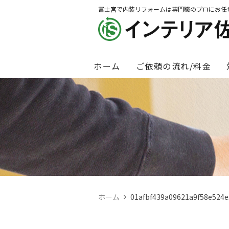
富士宮で内装リフォームは専門職のプロにお任
ホーム
ご依頼の流れ/料金
ホーム
01afbf439a09621a9f58e524