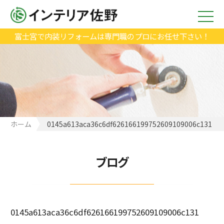
富士宮で内装リフォームは専門職のプロにお任せ下さい！
ホーム
0145a613aca36c6df626166199752609109006c131
ブログ
0145a613aca36c6df626166199752609109006c131