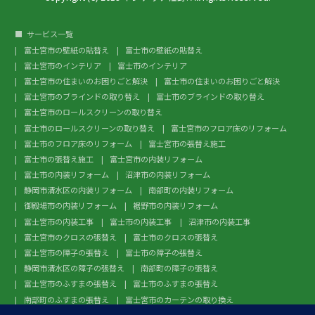
サービス一覧
富士宮市の壁紙の貼替え
富士市の壁紙の貼替え
富士宮市のインテリア
富士市のインテリア
富士宮市の住まいのお困りごと解決
富士市の住まいのお困りごと解決
富士宮市のブラインドの取り替え
富士市のブラインドの取り替え
富士宮市のロールスクリーンの取り替え
富士市のロールスクリーンの取り替え
富士宮市のフロア床のリフォーム
富士市のフロア床のリフォーム
富士宮市の張替え施工
富士市の張替え施工
富士宮市の内装リフォーム
富士市の内装リフォーム
沼津市の内装リフォーム
静岡市清水区の内装リフォーム
南部町の内装リフォーム
御殿場市の内装リフォーム
裾野市の内装リフォーム
富士宮市の内装工事
富士市の内装工事
沼津市の内装工事
富士宮市のクロスの張替え
富士市のクロスの張替え
富士宮市の障子の張替え
富士市の障子の張替え
静岡市清水区の障子の張替え
南部町の障子の張替え
富士宮市のふすまの張替え
富士市のふすまの張替え
南部町のふすまの張替え
富士宮市のカーテンの取り換え
富士市のカーテンの取り換え
富士宮市のガラスフィルム施工