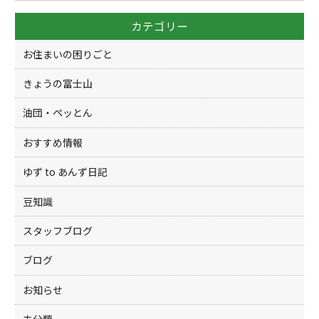
o
カテゴリー
o
k
お住まいの困りごと
きょうの富士山
油団・ペッとん
おすすめ情報
ゆず to あんず日記
豆知識
スタッフブログ
ブログ
お知らせ