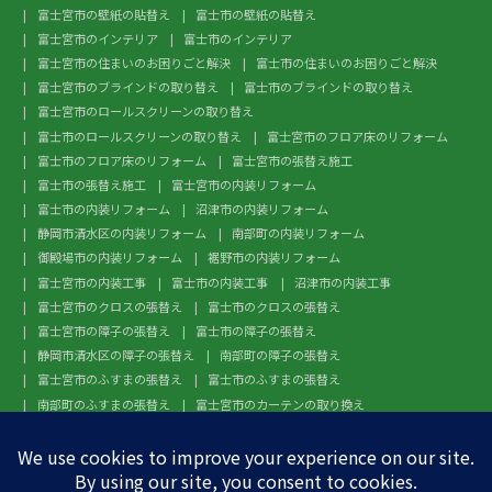
富士宮市の壁紙の貼替え
富士市の壁紙の貼替え
富士宮市のインテリア
富士市のインテリア
富士宮市の住まいのお困りごと解決
富士市の住まいのお困りごと解決
富士宮市のブラインドの取り替え
富士市のブラインドの取り替え
富士宮市のロールスクリーンの取り替え
富士市のロールスクリーンの取り替え
富士宮市のフロア床のリフォーム
富士市のフロア床のリフォーム
富士宮市の張替え施工
富士市の張替え施工
富士宮市の内装リフォーム
富士市の内装リフォーム
沼津市の内装リフォーム
静岡市清水区の内装リフォーム
南部町の内装リフォーム
御殿場市の内装リフォーム
裾野市の内装リフォーム
富士宮市の内装工事
富士市の内装工事
沼津市の内装工事
富士宮市のクロスの張替え
富士市のクロスの張替え
富士宮市の障子の張替え
富士市の障子の張替え
静岡市清水区の障子の張替え
南部町の障子の張替え
富士宮市のふすまの張替え
富士市のふすまの張替え
南部町のふすまの張替え
富士宮市のカーテンの取り換え
富士市のカーテンの取り換え
富士宮市のガラスフィルム施工
富士市のガラスフィルム施工
沼津市のガラスフィルム施工
静岡市清水区のガラスフィルム施工
南部町のガラスフィルム施工