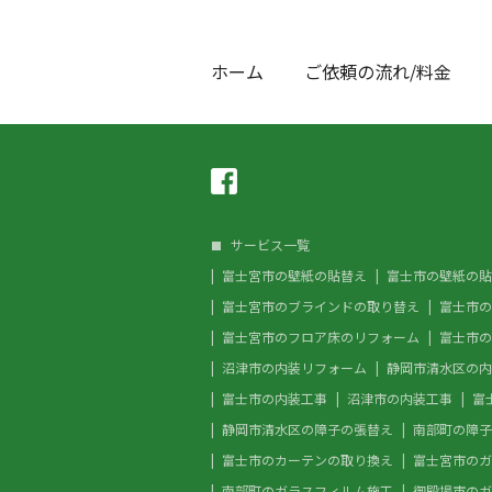
ホーム
ご依頼の流れ/料金
サービス一覧
富士宮市の壁紙の貼替え
富士市の壁紙の貼
富士宮市のブラインドの取り替え
富士市の
富士宮市のフロア床のリフォーム
富士市の
沼津市の内装リフォーム
静岡市清水区の内
富士市の内装工事
沼津市の内装工事
富
静岡市清水区の障子の張替え
南部町の障子
富士市のカーテンの取り換え
富士宮市のガ
南部町のガラスフィルム施工
御殿場市のガ