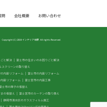
質問
会社概要
お問い合わせ
Copyright (C) 2019 インテリア佐野. All rights Reserved.
りごと解決
富士市の住まいのお困りごと解決
ルスクリーンの取り替え
市の内装リフォーム
富士市の内装リフォーム
の内装リフォーム
富士宮市の内装工事
富士市の障子の張替え
すまの張替え
富士宮市のカーテンの取り換え
静岡市清水区のガラスフィルム施工
替え
富士市のフローリングの張替え