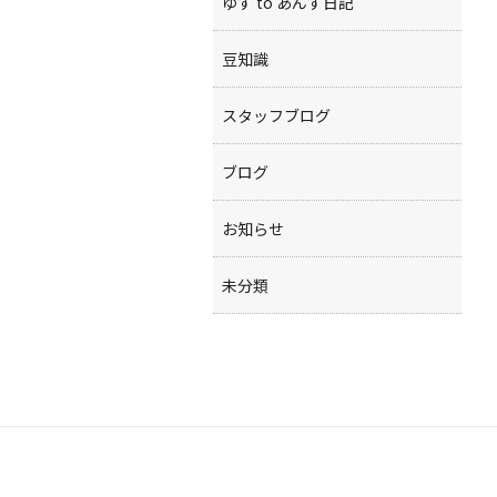
ゆず to あんず日記
豆知識
スタッフブログ
ブログ
お知らせ
未分類