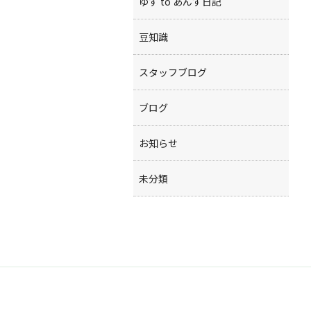
ゆず to あんず日記
豆知識
スタッフブログ
ブログ
お知らせ
未分類