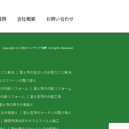
質問
会社概要
お問い合わせ
Copyright (C) 2019 インテリア佐野. All rights Reserved.
りごと解決
富士市の住まいのお困りごと解決
ルスクリーンの取り替え
市の内装リフォーム
富士市の内装リフォーム
の内装リフォーム
富士宮市の内装工事
富士市の障子の張替え
すまの張替え
富士宮市のカーテンの取り換え
静岡市清水区のガラスフィルム施工
替え
富士市のフローリングの張替え