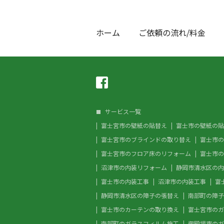
ホーム
ご依頼の流れ/料金
サービス一覧
富士宮市の壁紙の貼替え
富士市の壁紙の貼
富士宮市のブラインドの取り替え
富士市の
富士宮市のフロア床のリフォーム
富士市の
沼津市の内装リフォーム
静岡市清水区の内
富士市の内装工事
沼津市の内装工事
富
静岡市清水区の障子の張替え
南部町の障子
富士市のカーテンの取り換え
富士宮市のガ
南部町のガラスフィルム施工
御殿場市のガ