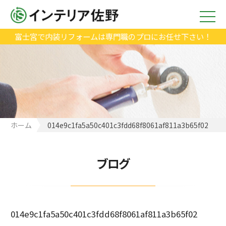
富士宮で内装リフォームは専門職のプロにお任せ下さい！
ホーム
014e9c1fa5a50c401c3fdd68f8061af811a3b65f02
ブログ
014e9c1fa5a50c401c3fdd68f8061af811a3b65f02