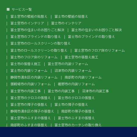
サービス一覧
富士宮市の壁紙の貼替え
富士市の壁紙の貼替え
富士宮市のインテリア
富士市のインテリア
富士宮市の住まいのお困りごと解決
富士市の住まいのお困りごと解決
富士宮市のブラインドの取り替え
富士市のブラインドの取り替え
富士宮市のロールスクリーンの取り替え
富士市のロールスクリーンの取り替え
富士宮市のフロア床のリフォーム
富士市のフロア床のリフォーム
富士宮市の張替え施工
富士市の張替え施工
富士宮市の内装リフォーム
富士市の内装リフォーム
沼津市の内装リフォーム
静岡市清水区の内装リフォーム
南部町の内装リフォーム
御殿場市の内装リフォーム
裾野市の内装リフォーム
富士宮市の内装工事
富士市の内装工事
沼津市の内装工事
富士宮市のクロスの張替え
富士市のクロスの張替え
富士宮市の障子の張替え
富士市の障子の張替え
静岡市清水区の障子の張替え
南部町の障子の張替え
富士宮市のふすまの張替え
富士市のふすまの張替え
南部町のふすまの張替え
富士宮市のカーテンの取り換え
富士市のカーテンの取り換え
富士宮市のガラスフィルム施工