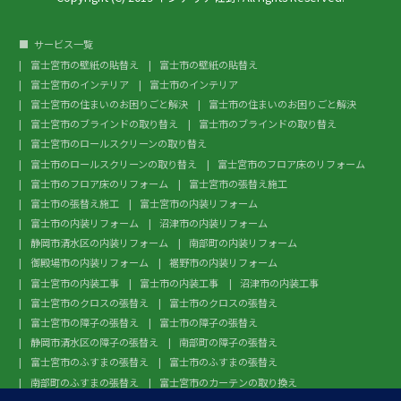
サービス一覧
富士宮市の壁紙の貼替え
富士市の壁紙の貼替え
富士宮市のインテリア
富士市のインテリア
富士宮市の住まいのお困りごと解決
富士市の住まいのお困りごと解決
富士宮市のブラインドの取り替え
富士市のブラインドの取り替え
富士宮市のロールスクリーンの取り替え
富士市のロールスクリーンの取り替え
富士宮市のフロア床のリフォーム
富士市のフロア床のリフォーム
富士宮市の張替え施工
富士市の張替え施工
富士宮市の内装リフォーム
富士市の内装リフォーム
沼津市の内装リフォーム
静岡市清水区の内装リフォーム
南部町の内装リフォーム
御殿場市の内装リフォーム
裾野市の内装リフォーム
富士宮市の内装工事
富士市の内装工事
沼津市の内装工事
富士宮市のクロスの張替え
富士市のクロスの張替え
富士宮市の障子の張替え
富士市の障子の張替え
静岡市清水区の障子の張替え
南部町の障子の張替え
富士宮市のふすまの張替え
富士市のふすまの張替え
南部町のふすまの張替え
富士宮市のカーテンの取り換え