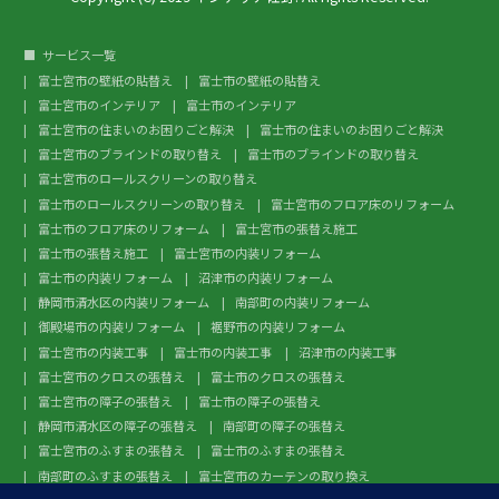
サービス一覧
富士宮市の壁紙の貼替え
富士市の壁紙の貼替え
富士宮市のインテリア
富士市のインテリア
富士宮市の住まいのお困りごと解決
富士市の住まいのお困りごと解決
富士宮市のブラインドの取り替え
富士市のブラインドの取り替え
富士宮市のロールスクリーンの取り替え
富士市のロールスクリーンの取り替え
富士宮市のフロア床のリフォーム
富士市のフロア床のリフォーム
富士宮市の張替え施工
富士市の張替え施工
富士宮市の内装リフォーム
富士市の内装リフォーム
沼津市の内装リフォーム
静岡市清水区の内装リフォーム
南部町の内装リフォーム
御殿場市の内装リフォーム
裾野市の内装リフォーム
富士宮市の内装工事
富士市の内装工事
沼津市の内装工事
富士宮市のクロスの張替え
富士市のクロスの張替え
富士宮市の障子の張替え
富士市の障子の張替え
静岡市清水区の障子の張替え
南部町の障子の張替え
富士宮市のふすまの張替え
富士市のふすまの張替え
南部町のふすまの張替え
富士宮市のカーテンの取り換え