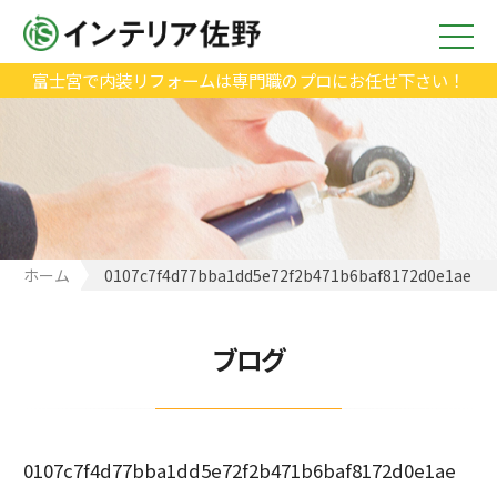
富士宮で内装リフォームは専門職のプロにお任せ下さい！
ホーム
0107c7f4d77bba1dd5e72f2b471b6baf8172d0e1ae
ブログ
0107c7f4d77bba1dd5e72f2b471b6baf8172d0e1ae