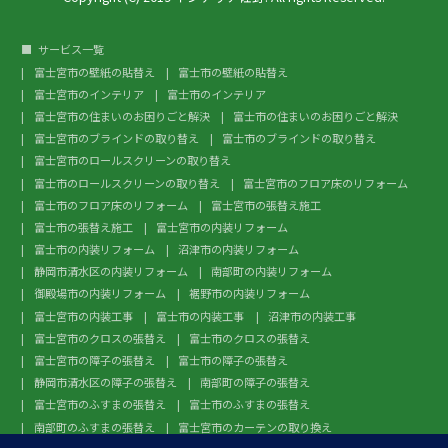
サービス一覧
富士宮市の壁紙の貼替え
富士市の壁紙の貼替え
富士宮市のインテリア
富士市のインテリア
富士宮市の住まいのお困りごと解決
富士市の住まいのお困りごと解決
富士宮市のブラインドの取り替え
富士市のブラインドの取り替え
富士宮市のロールスクリーンの取り替え
富士市のロールスクリーンの取り替え
富士宮市のフロア床のリフォーム
富士市のフロア床のリフォーム
富士宮市の張替え施工
富士市の張替え施工
富士宮市の内装リフォーム
富士市の内装リフォーム
沼津市の内装リフォーム
静岡市清水区の内装リフォーム
南部町の内装リフォーム
御殿場市の内装リフォーム
裾野市の内装リフォーム
富士宮市の内装工事
富士市の内装工事
沼津市の内装工事
富士宮市のクロスの張替え
富士市のクロスの張替え
富士宮市の障子の張替え
富士市の障子の張替え
静岡市清水区の障子の張替え
南部町の障子の張替え
富士宮市のふすまの張替え
富士市のふすまの張替え
南部町のふすまの張替え
富士宮市のカーテンの取り換え