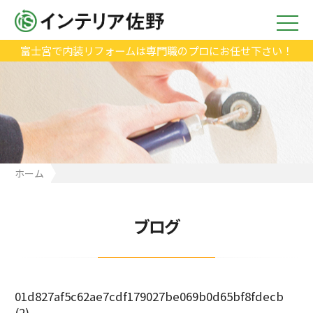
富士宮で内装リフォームは専門職のプロにお任せ下さい！
ホーム
01d827af5c62ae7cdf179027be069b0d65bf8fdecb (2)
ブログ
01d827af5c62ae7cdf179027be069b0d65bf8fdecb
(2)