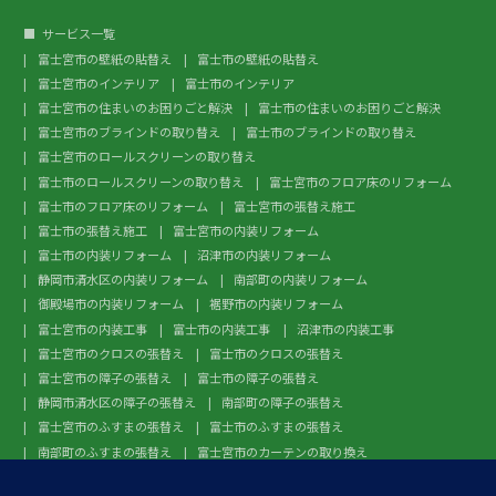
サービス一覧
富士宮市の壁紙の貼替え
富士市の壁紙の貼替え
富士宮市のインテリア
富士市のインテリア
富士宮市の住まいのお困りごと解決
富士市の住まいのお困りごと解決
富士宮市のブラインドの取り替え
富士市のブラインドの取り替え
富士宮市のロールスクリーンの取り替え
富士市のロールスクリーンの取り替え
富士宮市のフロア床のリフォーム
富士市のフロア床のリフォーム
富士宮市の張替え施工
富士市の張替え施工
富士宮市の内装リフォーム
富士市の内装リフォーム
沼津市の内装リフォーム
静岡市清水区の内装リフォーム
南部町の内装リフォーム
御殿場市の内装リフォーム
裾野市の内装リフォーム
富士宮市の内装工事
富士市の内装工事
沼津市の内装工事
富士宮市のクロスの張替え
富士市のクロスの張替え
富士宮市の障子の張替え
富士市の障子の張替え
静岡市清水区の障子の張替え
南部町の障子の張替え
富士宮市のふすまの張替え
富士市のふすまの張替え
南部町のふすまの張替え
富士宮市のカーテンの取り換え
富士市のカーテンの取り換え
富士宮市のガラスフィルム施工