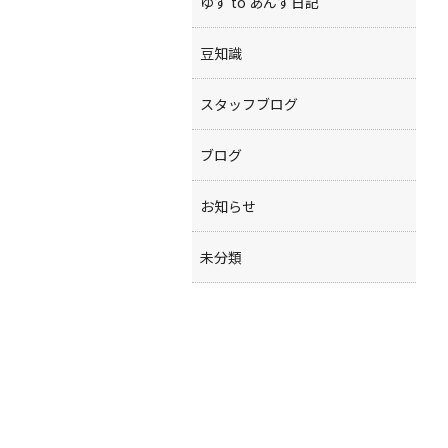
ゆず to あんず日記
豆知識
スタッフブログ
ブログ
お知らせ
未分類