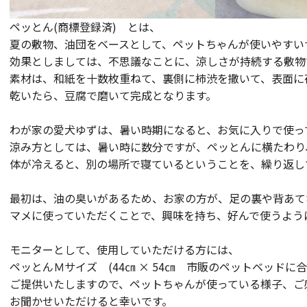
ペッとん(商標登録済) とは、
夏の敷物、油団をベースとして、ペットちゃんが使いやすい
効果としましては、不思議なことに、涼しさが持続する敷物
素材は、和紙を十数枚重ねて、裏側に柿渋を撒いて、表面に
乾いたら、豆腐で磨いて完成となります。
わが家の愛犬ゆずは、暑い時期になると、お気に入りで使っ
涼み方としては、暑い時に数分ですが、ペッとんに横たわり
体が冷えると、別の場所で寝ているということを、繰り返し
最初は、油の臭いがあるため、お家の方が、足の裏や背あて
マメに使っていただくことで、興味を持ち、好んで使うよう
モニターとして、使用していただける方には、
ペッとんＭサイズ (44㎝ × 54㎝ 市販のペットベッドに
ご提供いたしますので、ペットちゃんが使っている様子、ご
お聞かせいただけると幸いです。