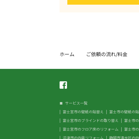
ホーム
ご依頼の流れ/料金
サービス一覧
富士宮市の壁紙の貼替え
富士市の壁紙の貼
富士宮市のブラインドの取り替え
富士市の
富士宮市のフロア床のリフォーム
富士市の
沼津市の内装リフォーム
静岡市清水区の内