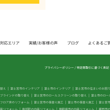
対応エリア
実績/お客様の声
ブログ
よくあるご
プライバシーポリシー
/
特定商取引に基づく表記
替え
富士宮市のインテリア
富士市のインテリア
富士宮市の住まいのお困
ブラインドの取り替え
富士宮市のロールスクリーンの取り替え
富士市のロー
フロア床のリフォーム
富士宮市の張替え施工
富士市の張替え施工
富士宮
装リフォーム
南部町の内装リフォーム
御殿場市の内装リフォーム
裾野市