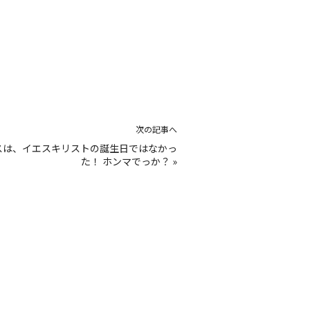
次の記事へ
スは、イエスキリストの誕生日ではなかっ
た！ ホンマでっか？
»