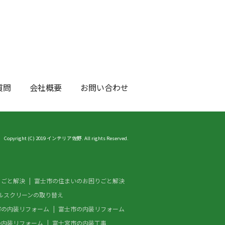
質問
会社概要
お問い合わせ
Copyright (C) 2019 インテリア佐野. All rights Reserved.
りごと解決
富士市の住まいのお困りごと解決
ルスクリーンの取り替え
市の内装リフォーム
富士市の内装リフォーム
の内装リフォーム
富士宮市の内装工事