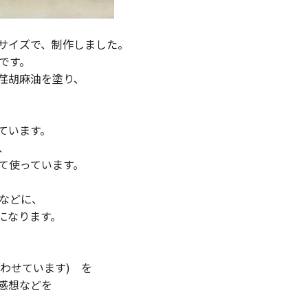
サイズで、制作しました。
です。
荏胡麻油を塗り、
ています。
、
て使っています。
などに、
になります。
合わせています) を
感想などを