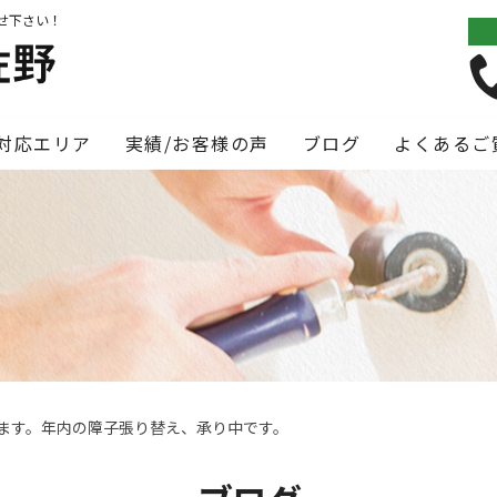
せ下さい！
対応エリア
実績/お客様の声
ブログ
よくあるご
ます。年内の障子張り替え、承り中です。