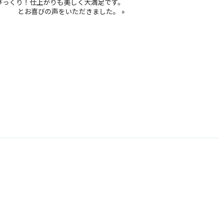
びっくり！仕上がりも美しく大満足です。
とお喜びの声をいただきました。
»