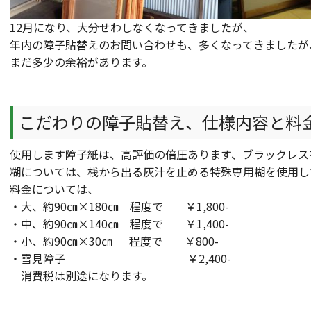
12月になり、大分せわしなくなってきましたが、
年内の障子貼替えのお問い合わせも、多くなってきましたが
まだ多少の余裕があります。
こだわりの障子貼替え、仕様内容と料
使用します障子紙は、高評価の倍圧あります、ブラックレス
糊については、桟から出る灰汁を止める特殊専用糊を使用し
料金については、
・大、約90㎝×180㎝ 程度で ￥1,800-
・中、約90㎝×140㎝ 程度で ￥1,400-
・小、約90㎝×30㎝ 程度で ￥800-
・雪見障子 ￥2,400-
消費税は別途になります。