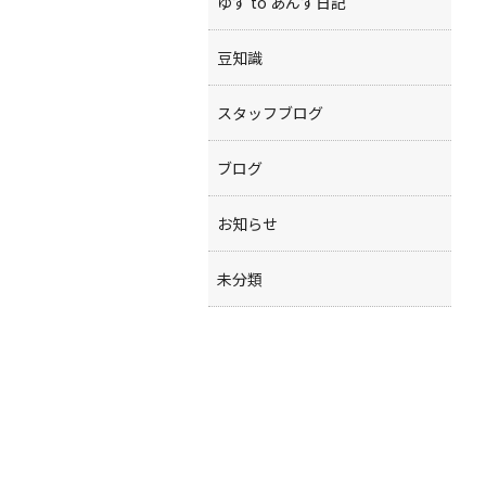
ゆず to あんず日記
豆知識
スタッフブログ
ブログ
お知らせ
未分類