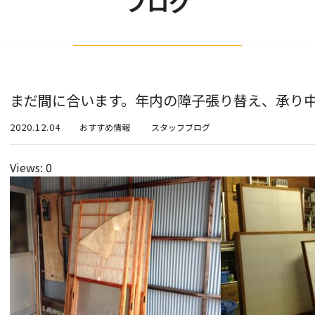
ブログ
まだ間に合います。年内の障子張り替え、承り
2020.12.04
おすすめ情報
スタッフブログ
Views: 0