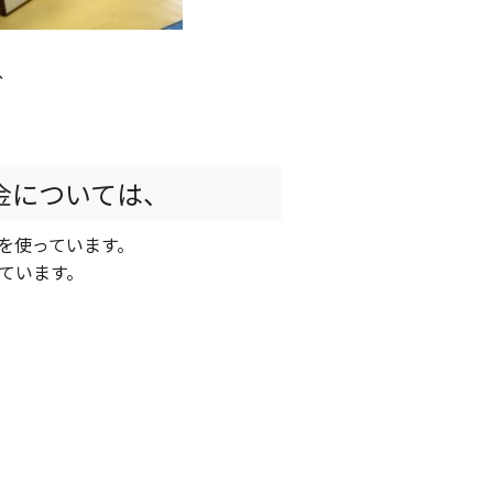
、
金については、
を使っています。
ています。