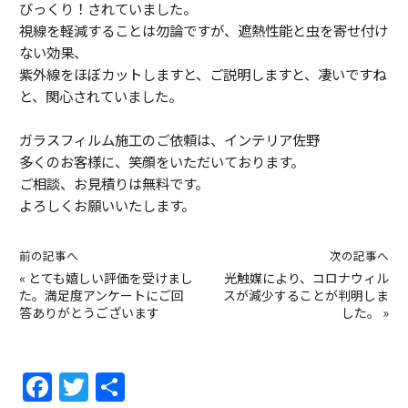
びっくり！されていました。
視線を軽減することは勿論ですが、遮熱性能と虫を寄せ付け
ない効果、
紫外線をほぼカットしますと、ご説明しますと、凄いですね
と、関心されていました。
ガラスフィルム施工のご依頼は、インテリア佐野
多くのお客様に、笑顔をいただいております。
ご相談、お見積りは無料です。
よろしくお願いいたします。
前の記事へ
次の記事へ
«
とても嬉しい評価を受けまし
光触媒により、コロナウィル
た。満足度アンケートにご回
スが減少することが判明しま
答ありがとうございます
した。
»
F
T
共