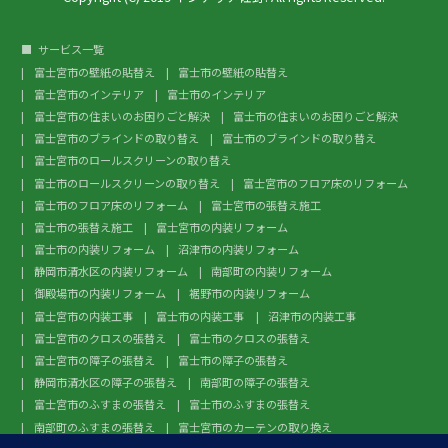
サービス一覧
富士宮市の壁紙の貼替え
富士市の壁紙の貼替え
富士宮市のインテリア
富士市のインテリア
富士宮市の住まいのお困りごと解決
富士市の住まいのお困りごと解決
富士宮市のブラインドの取り替え
富士市のブラインドの取り替え
富士宮市のロールスクリーンの取り替え
富士市のロールスクリーンの取り替え
富士宮市のフロア床のリフォーム
富士市のフロア床のリフォーム
富士宮市の張替え施工
富士市の張替え施工
富士宮市の内装リフォーム
富士市の内装リフォーム
沼津市の内装リフォーム
静岡市清水区の内装リフォーム
南部町の内装リフォーム
御殿場市の内装リフォーム
裾野市の内装リフォーム
富士宮市の内装工事
富士市の内装工事
沼津市の内装工事
富士宮市のクロスの張替え
富士市のクロスの張替え
富士宮市の障子の張替え
富士市の障子の張替え
静岡市清水区の障子の張替え
南部町の障子の張替え
富士宮市のふすまの張替え
富士市のふすまの張替え
南部町のふすまの張替え
富士宮市のカーテンの取り換え