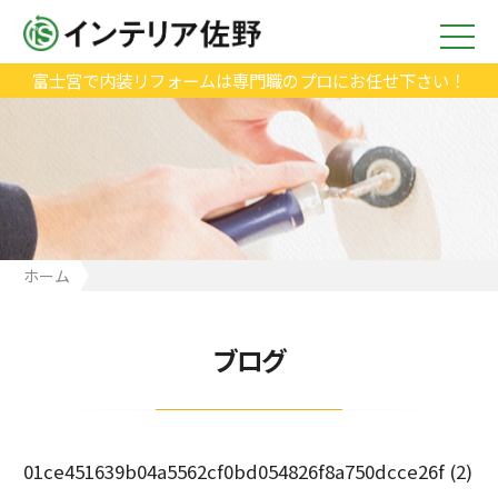
富士宮で内装リフォームは専門職のプロにお任せ下さい！
ホーム
01ce451639b04a5562cf0bd054826f8a750dcce26f (2)
ブログ
01ce451639b04a5562cf0bd054826f8a750dcce26f (2)