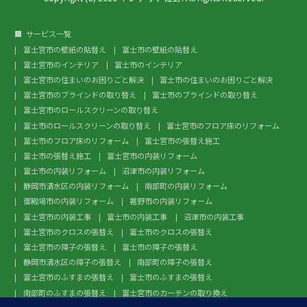
サービス一覧
富士宮市の壁紙の貼替え
富士市の壁紙の貼替え
富士宮市のインテリア
富士市のインテリア
富士宮市の住まいのお困りごと解決
富士市の住まいのお困りごと解決
富士宮市のブラインドの取り替え
富士市のブラインドの取り替え
富士宮市のロールスクリーンの取り替え
富士市のロールスクリーンの取り替え
富士宮市のフロア床のリフォーム
富士市のフロア床のリフォーム
富士宮市の張替え施工
富士市の張替え施工
富士宮市の内装リフォーム
富士市の内装リフォーム
沼津市の内装リフォーム
静岡市清水区の内装リフォーム
南部町の内装リフォーム
御殿場市の内装リフォーム
裾野市の内装リフォーム
富士宮市の内装工事
富士市の内装工事
沼津市の内装工事
富士宮市のクロスの張替え
富士市のクロスの張替え
富士宮市の障子の張替え
富士市の障子の張替え
静岡市清水区の障子の張替え
南部町の障子の張替え
富士宮市のふすまの張替え
富士市のふすまの張替え
南部町のふすまの張替え
富士宮市のカーテンの取り換え