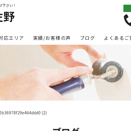
せ下さい！
対応エリア
実績/お客様の声
ブログ
よくあるご
b36978f29e464ddd0 (2)