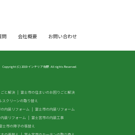
質問
会社概要
お問い合わせ
Copyright (C) 2019 インテリア佐野. All rights Reserved.
りごと解決
富士市の住まいのお困りごと解決
ルスクリーンの取り替え
市の内装リフォーム
富士市の内装リフォーム
の内装リフォーム
富士宮市の内装工事
富士市の障子の張替え
すまの張替え
富士宮市のカーテンの取り換え