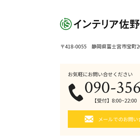
〒418-0055 静岡県富士宮市宝町20
お気軽にお問い合せください
090-35
【受付】8:00~22:0
メールでのお問い