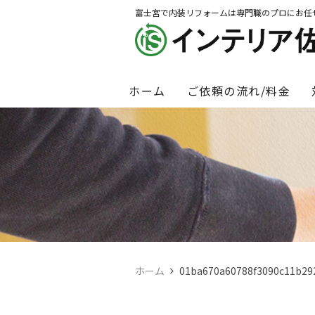
富士宮で内装リフォームは専門職のプロにお任
ホーム
ご依頼の流れ/料金
ホーム
01ba670a60788f3090c11b292