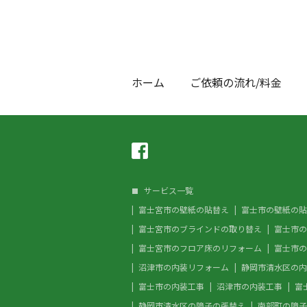
ホーム
ご依頼の流れ/料金
サービス一覧
富士宮市の壁紙の貼替え
富士市の壁紙の貼
富士宮市のブラインドの取り替え
富士市の
富士宮市のフロア床のリフォーム
富士市の
沼津市の内装リフォーム
静岡市清水区の内
富士市の内装工事
沼津市の内装工事
富
静岡市清水区の障子の張替え
南部町の障子