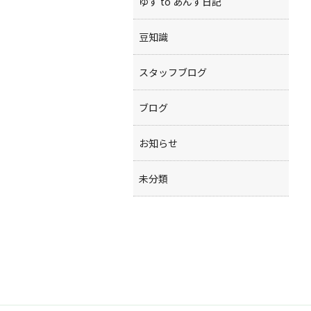
ゆず to あんず日記
豆知識
スタッフブログ
ブログ
お知らせ
未分類