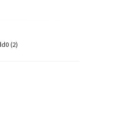
d0 (2)