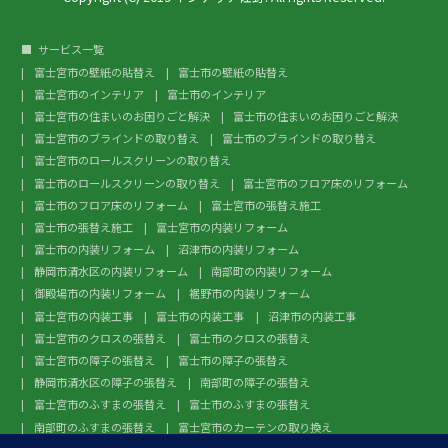
サービス一覧
富士宮市の壁紙の貼替え
富士市の壁紙の貼替え
富士宮市のインテリア
富士市のインテリア
富士宮市の住まいのお困りごと解決
富士市の住まいのお困りごと解決
富士宮市のブラインドの取り替え
富士市のブラインドの取り替え
富士宮市のロールスクリーンの取り替え
富士市のロールスクリーンの取り替え
富士宮市のフロア床のリフォーム
富士市のフロア床のリフォーム
富士宮市の張替え施工
富士市の張替え施工
富士宮市の内装リフォーム
富士市の内装リフォーム
沼津市の内装リフォーム
静岡市清水区の内装リフォーム
南部町の内装リフォーム
御殿場市の内装リフォーム
裾野市の内装リフォーム
富士宮市の内装工事
富士市の内装工事
沼津市の内装工事
富士宮市のクロスの張替え
富士市のクロスの張替え
富士宮市の障子の張替え
富士市の障子の張替え
静岡市清水区の障子の張替え
南部町の障子の張替え
富士宮市のふすまの張替え
富士市のふすまの張替え
南部町のふすまの張替え
富士宮市のカーテンの取り換え