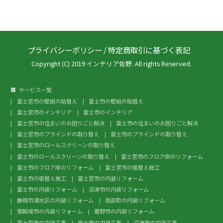
プライバシーポリシー
/
特定商取引に基づく表記
Copyright (C) 2019 インテリア佐野. All rights Reserved.
サービス一覧
富士宮市の壁紙の貼替え
富士市の壁紙の貼替え
富士宮市のインテリア
富士市のインテリア
富士宮市の住まいのお困りごと解決
富士市の住まいのお困りごと解決
富士宮市のブラインドの取り替え
富士市のブラインドの取り替え
富士宮市のロールスクリーンの取り替え
富士市のロールスクリーンの取り替え
富士宮市のフロア床のリフォーム
富士市のフロア床のリフォーム
富士宮市の張替え施工
富士市の張替え施工
富士宮市の内装リフォーム
富士市の内装リフォーム
沼津市の内装リフォーム
静岡市清水区の内装リフォーム
南部町の内装リフォーム
御殿場市の内装リフォーム
裾野市の内装リフォーム
富士宮市の内装工事
富士市の内装工事
沼津市の内装工事