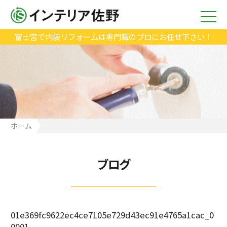
富士宮で内装リフォームは専門職のプロにお任せ下さい！
ホーム
01e369fc9622ec4ce7105e729d43ec91e4765a1cac_00001
ブログ
01e369fc9622ec4ce7105e729d43ec91e4765a1cac_0
0001