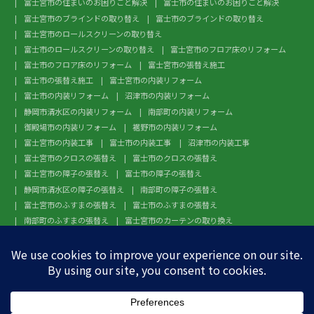
富士宮市の住まいのお困りごと解決
富士市の住まいのお困りごと解決
富士宮市のブラインドの取り替え
富士市のブラインドの取り替え
富士宮市のロールスクリーンの取り替え
富士市のロールスクリーンの取り替え
富士宮市のフロア床のリフォーム
富士市のフロア床のリフォーム
富士宮市の張替え施工
富士市の張替え施工
富士宮市の内装リフォーム
富士市の内装リフォーム
沼津市の内装リフォーム
静岡市清水区の内装リフォーム
南部町の内装リフォーム
御殿場市の内装リフォーム
裾野市の内装リフォーム
富士宮市の内装工事
富士市の内装工事
沼津市の内装工事
富士宮市のクロスの張替え
富士市のクロスの張替え
富士宮市の障子の張替え
富士市の障子の張替え
静岡市清水区の障子の張替え
南部町の障子の張替え
富士宮市のふすまの張替え
富士市のふすまの張替え
南部町のふすまの張替え
富士宮市のカーテンの取り換え
富士市のカーテンの取り換え
富士宮市のガラスフィルム施工
富士市のガラスフィルム施工
沼津市のガラスフィルム施工
静岡市清水区のガラスフィルム施工
南部町のガラスフィルム施工
御殿場市のガラスフィルム施工
裾野市のガラスフィルム施工
富士宮市のフローリングの張替え
富士市のフローリングの張替え