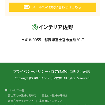
メールでのお問い合わせはこちら
〒418-0055 静岡県富士宮市宝町20-7
プライバシーポリシー
/
特定商取引に基づく表記
Copyright (C) 2019 インテリア佐野. All rights Reserved.
サービス一覧
富士宮市の壁紙の貼替え
富士市の壁紙の貼替え
富士宮市のインテリア
富士市のインテリア