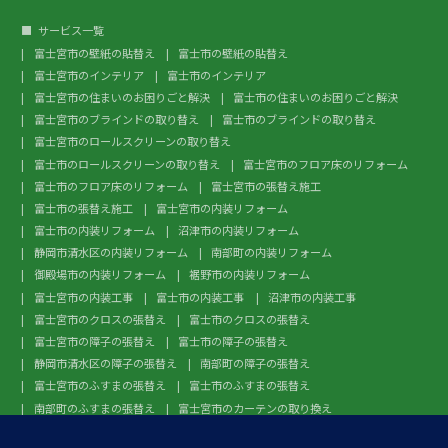
サービス一覧
富士宮市の壁紙の貼替え
富士市の壁紙の貼替え
富士宮市のインテリア
富士市のインテリア
富士宮市の住まいのお困りごと解決
富士市の住まいのお困りごと解決
富士宮市のブラインドの取り替え
富士市のブラインドの取り替え
富士宮市のロールスクリーンの取り替え
富士市のロールスクリーンの取り替え
富士宮市のフロア床のリフォーム
富士市のフロア床のリフォーム
富士宮市の張替え施工
富士市の張替え施工
富士宮市の内装リフォーム
富士市の内装リフォーム
沼津市の内装リフォーム
静岡市清水区の内装リフォーム
南部町の内装リフォーム
御殿場市の内装リフォーム
裾野市の内装リフォーム
富士宮市の内装工事
富士市の内装工事
沼津市の内装工事
富士宮市のクロスの張替え
富士市のクロスの張替え
富士宮市の障子の張替え
富士市の障子の張替え
静岡市清水区の障子の張替え
南部町の障子の張替え
富士宮市のふすまの張替え
富士市のふすまの張替え
南部町のふすまの張替え
富士宮市のカーテンの取り換え
富士市のカーテンの取り換え
富士宮市のガラスフィルム施工