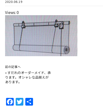
2020.06.19
Views: 0
前の記事へ
«
すだれのオーダーメイド、承
ります。オシャレな品揃えが
あります。
F
T
共