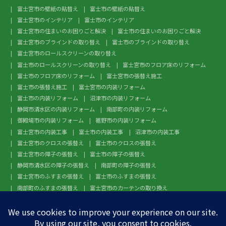
富士宮市の壁紙の貼替え
富士市の壁紙の貼替え
富士宮市のインテリア
富士市のインテリア
富士宮市の住まいのお困りごと解決
富士市の住まいのお困りごと解決
富士宮市のブラインドの取り替え
富士市のブラインドの取り替え
富士宮市のロールスクリーンの取り替え
富士市のロールスクリーンの取り替え
富士宮市のフロア床のリフォーム
富士市のフロア床のリフォーム
富士宮市の張替え施工
富士市の張替え施工
富士宮市の内装リフォーム
富士市の内装リフォーム
沼津市の内装リフォーム
静岡市清水区の内装リフォーム
南部町の内装リフォーム
御殿場市の内装リフォーム
裾野市の内装リフォーム
富士宮市の内装工事
富士市の内装工事
沼津市の内装工事
富士宮市のクロスの張替え
富士市のクロスの張替え
富士宮市の障子の張替え
富士市の障子の張替え
静岡市清水区の障子の張替え
南部町の障子の張替え
富士宮市のふすまの張替え
富士市のふすまの張替え
南部町のふすまの張替え
富士宮市のカーテンの取り換え
富士市のカーテンの取り換え
富士宮市のガラスフィルム施工
富士市のガラスフィルム施工
沼津市のガラスフィルム施工
静岡市清水区のガラスフィルム施工
南部町のガラスフィルム施工